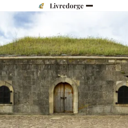
Livredorge