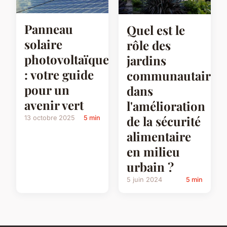
Panneau
Quel est le
solaire
rôle des
photovoltaïque
jardins
: votre guide
communautaires
pour un
dans
avenir vert
l'amélioration
de la sécurité
13 octobre 2025
5 min
alimentaire
en milieu
urbain ?
5 juin 2024
5 min