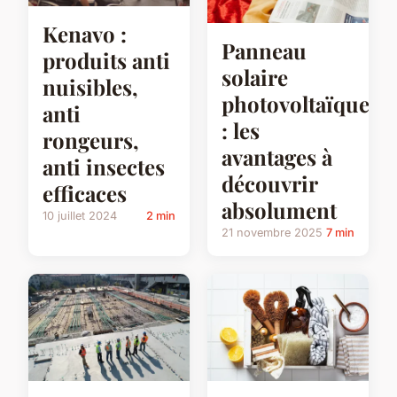
Kenavo :
Panneau
produits anti
solaire
nuisibles,
photovoltaïque
anti
: les
rongeurs,
avantages à
anti insectes
découvrir
efficaces
absolument
10 juillet 2024
2 min
21 novembre 2025
7 min