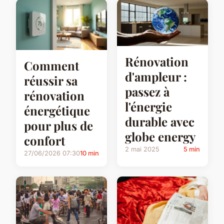
Rénovation
Comment
d'ampleur :
réussir sa
passez à
rénovation
l'énergie
énergétique
durable avec
pour plus de
globe energy
confort
2 mai 2025
5 min
27/06/2026 07:30
10 min