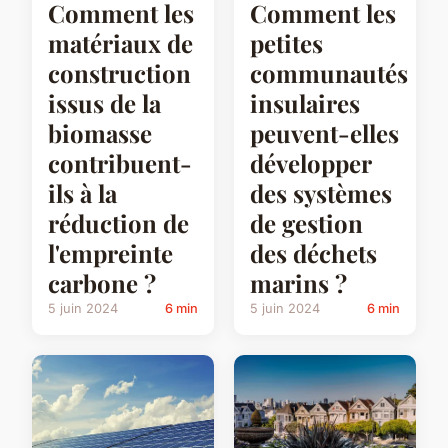
Comment les
Comment les
matériaux de
petites
construction
communautés
issus de la
insulaires
biomasse
peuvent-elles
contribuent-
développer
ils à la
des systèmes
réduction de
de gestion
l'empreinte
des déchets
carbone ?
marins ?
5 juin 2024
6 min
5 juin 2024
6 min