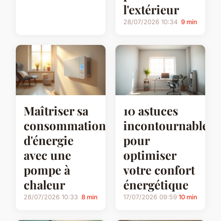
l'extérieur
28/07/2026 10:34
9 min
Maîtriser sa
10 astuces
consommation
incontournables
d'énergie
pour
avec une
optimiser
pompe à
votre confort
chaleur
énergétique
28/07/2026 10:33
8 min
17/07/2026 09:59
10 min