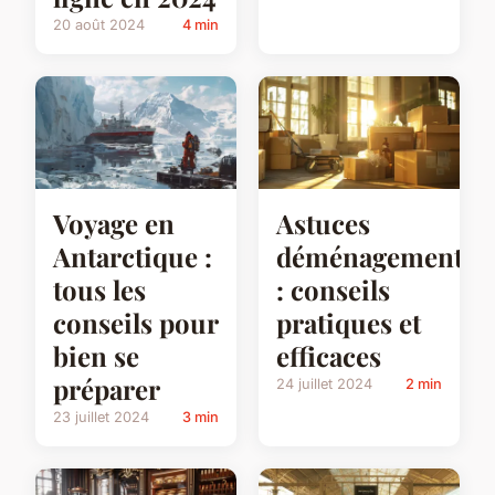
20 août 2024
4 min
Voyage en
Astuces
Antarctique :
déménagement
tous les
: conseils
conseils pour
pratiques et
bien se
efficaces
préparer
24 juillet 2024
2 min
23 juillet 2024
3 min