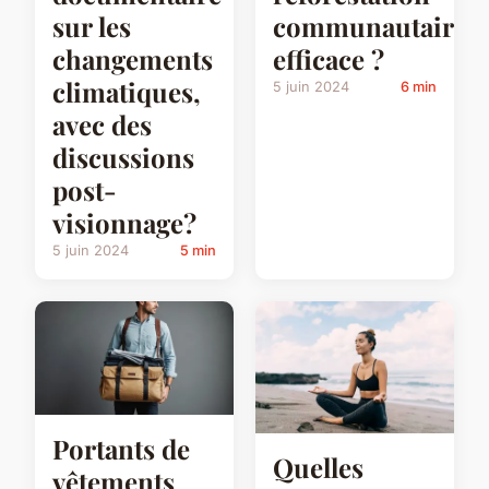
sur les
communautaire
changements
efficace ?
climatiques,
5 juin 2024
6 min
avec des
discussions
post-
visionnage?
5 juin 2024
5 min
Portants de
Quelles
vêtements