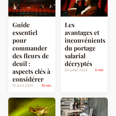
Guide
Les
essentiel
avantages et
pour
inconvénients
commander
du portage
des fleurs de
salarial
deuil :
décryptés
aspects clés à
24 juillet 2024
5 min
considérer
13 août 2025
10 min