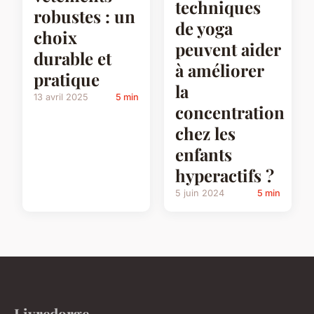
techniques
robustes : un
de yoga
choix
peuvent aider
durable et
à améliorer
pratique
la
13 avril 2025
5 min
concentration
chez les
enfants
hyperactifs ?
5 juin 2024
5 min
Livredorge