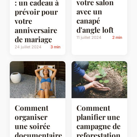
votre salon
: un cadeau à
avec un
prévoir pour
canapé
votre
d'angle loft
anniversaire
de mariage
11 juillet 2024
2 min
24 juillet 2024
3 min
Comment
Comment
organiser
planifier une
une soirée
campagne de
documentaire
reforestation