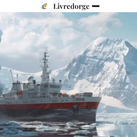
Livredorge