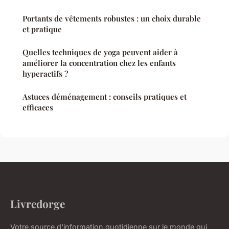
Portants de vêtements robustes : un choix durable
et pratique
Quelles techniques de yoga peuvent aider à
améliorer la concentration chez les enfants
hyperactifs ?
Astuces déménagement : conseils pratiques et
efficaces
Livredorge
Votre source d'information quotidienne sur le monde qui