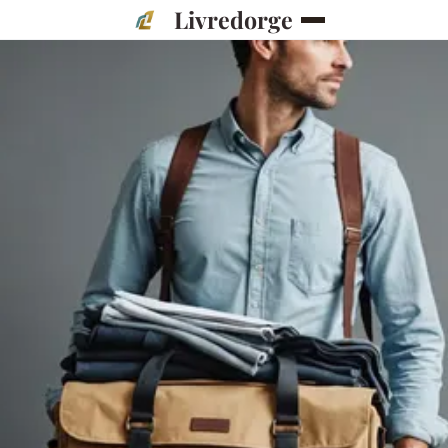
Livredorge