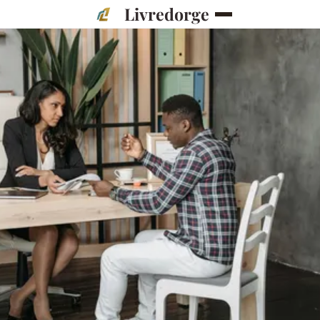
Livredorge