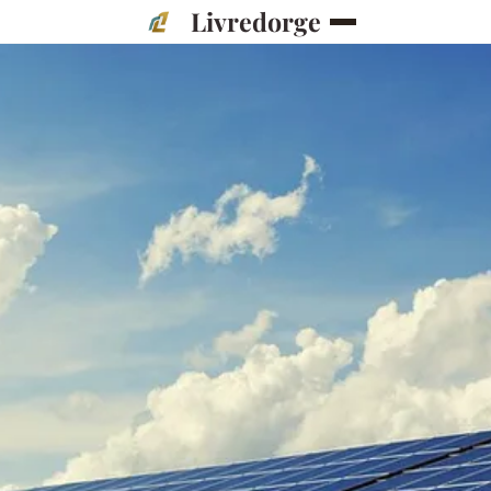
Livredorge