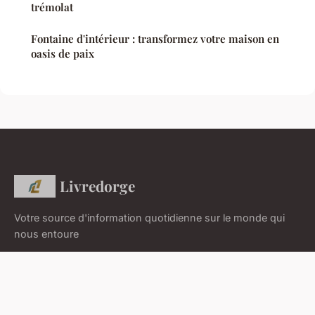
trémolat
Fontaine d'intérieur : transformez votre maison en
oasis de paix
Livredorge
Votre source d'information quotidienne sur le monde qui
nous entoure
Accueil
Mentions légales
Contact