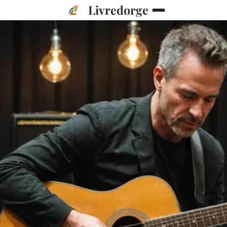
Livredorge