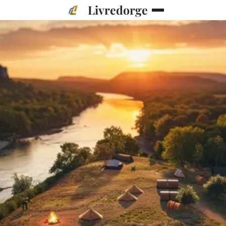
Livredorge