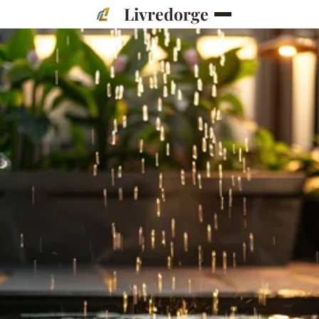
Livredorge