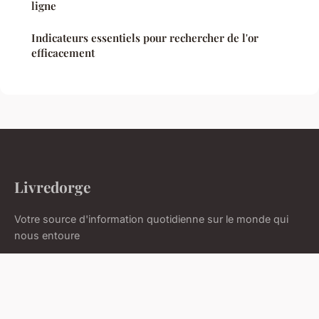
ligne
Indicateurs essentiels pour rechercher de l'or
efficacement
Livredorge
Votre source d'information quotidienne sur le monde qui
nous entoure
Accueil
Mentions légales
Contact